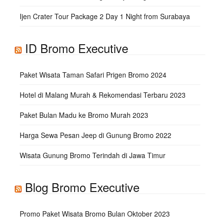
Ijen Crater Tour Package 2 Day 1 Night from Surabaya
ID Bromo Executive
Paket Wisata Taman Safari Prigen Bromo 2024
Hotel di Malang Murah & Rekomendasi Terbaru 2023
Paket Bulan Madu ke Bromo Murah 2023
Harga Sewa Pesan Jeep di Gunung Bromo 2022
Wisata Gunung Bromo Terindah di Jawa Timur
Blog Bromo Executive
Promo Paket Wisata Bromo Bulan Oktober 2023